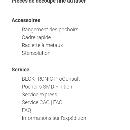
Pièces de découpe fine au laser
Accessoires
Rangement des pochoirs
Cadre rapide
Raclette à métaux
Stensolution
Service
BECKTRONIC ProConsult
Pochoirs SMD Finition
Service express
Service CAO | FAO
FAQ
Informations sur l'expédition