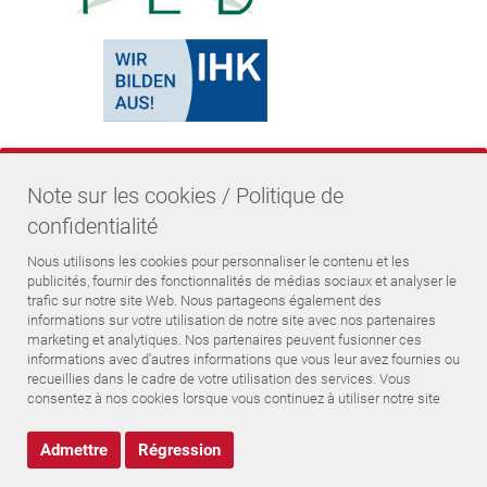
Note sur les cookies / Politique de
confidentialité
Nous utilisons les cookies pour personnaliser le contenu et les
publicités, fournir des fonctionnalités de médias sociaux et analyser le
trafic sur notre site Web. Nous partageons également des
informations sur votre utilisation de notre site avec nos partenaires
marketing et analytiques. Nos partenaires peuvent fusionner ces
© Becktronic GmbH 2026
informations avec d'autres informations que vous leur avez fournies ou
recueillies dans le cadre de votre utilisation des services. Vous
consentez à nos cookies lorsque vous continuez à utiliser notre site
CONDITIONS GÉNÉRALES DE VENTE
Web.
Déclaration de confidentialité
Admettre
Régression
Mentions légales