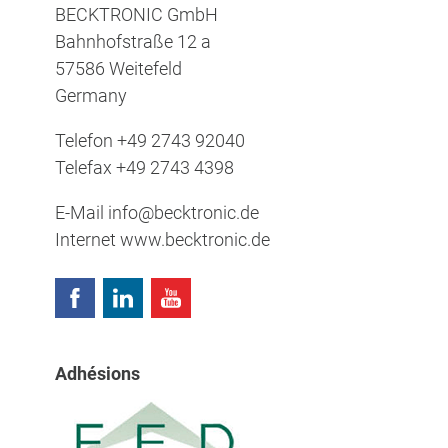
BECKTRONIC GmbH
Bahnhofstraße 12 a
57586 Weitefeld
Germany
Telefon
+49 2743 92040
Telefax
+49 2743 4398
E-Mail
info@becktronic.de
Internet
www.becktronic.de
Adhésions